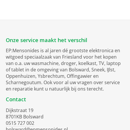
Onze service maakt het verschil
EP:Mensonides is al jaren dé grootste elektronica en
witgoed speciaalzaak van Friesland voor het kopen
van o.a. uw wasmachine, droger, koelkast, TV, laptop
of tablet in de omgeving van Bolsward, Sneek, IJlst,
Oppenhuizen, Ysbrechtum, Offingawier en
Scharnegoutum. Ook voor al uw vragen over service
en reparatie kunt u natuurlijk bij ons terecht.
Contact
Dijkstraat 19
8701KB Bolsward
0515 727 002
bolsward@epmensonides.nl