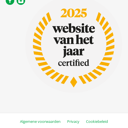
Algemene voorwaarden
Privacy
Cookiebeleid