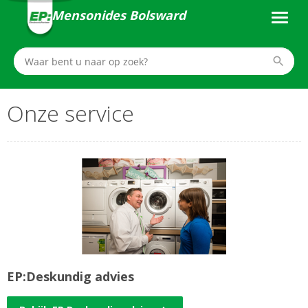
Mensonides Bolsward
Onze service
EP:Deskundig advies