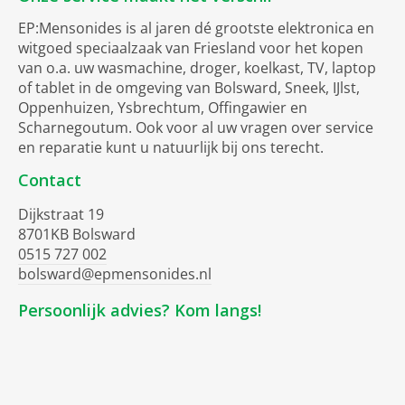
EP:Mensonides is al jaren dé grootste elektronica en
witgoed speciaalzaak van Friesland voor het kopen
van o.a. uw wasmachine, droger, koelkast, TV, laptop
of tablet in de omgeving van Bolsward, Sneek, IJlst,
Oppenhuizen, Ysbrechtum, Offingawier en
Scharnegoutum. Ook voor al uw vragen over service
en reparatie kunt u natuurlijk bij ons terecht.
Contact
Dijkstraat 19
8701KB Bolsward
0515 727 002
bolsward@epmensonides.nl
Persoonlijk advies? Kom langs!