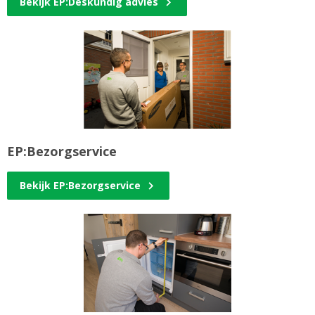
Bekijk EP:Deskundig advies
EP:Bezorgservice
Bekijk EP:Bezorgservice