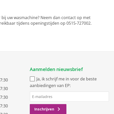
ar bij uw wasmachine? Neem dan contact op met
eikbaar tijdens openingstijden op 0515-727002.
Aanmelden nieuwsbrief
Ja, ik schrijf me in voor de beste
17:30
aanbiedingen van EP:
17:30
17:30
17:30
Inschrijven