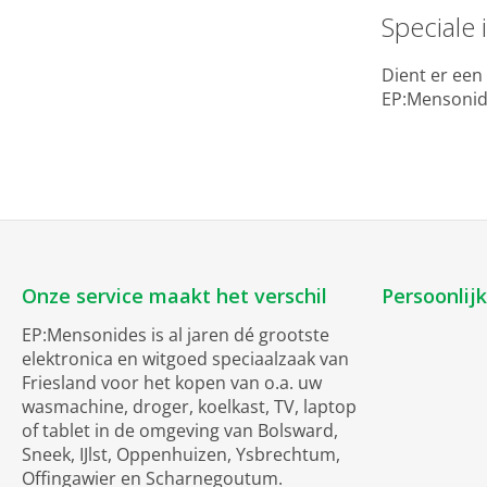
Speciale 
Dient er een
EP:Mensonide
Onze service maakt het verschil
Persoonlij
EP:Mensonides is al jaren dé grootste
elektronica en witgoed speciaalzaak van
Friesland voor het kopen van o.a. uw
wasmachine, droger, koelkast, TV, laptop
of tablet in de omgeving van Bolsward,
Sneek, IJlst, Oppenhuizen, Ysbrechtum,
Offingawier en Scharnegoutum.