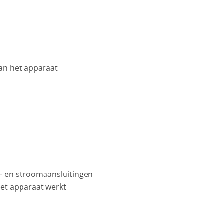
van het apparaat
r- en stroomaansluitingen
het apparaat werkt