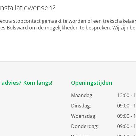
installatiewensen?
 extra stopcontact gemaakt te worden of een trekschakela
s Bolsward om de mogelijkheden te bespreken. Wij zijn ber
k advies? Kom langs!
Openingstijden
Maandag:
13:00 - 
Dinsdag:
09:00 - 
Woensdag:
09:00 - 
Donderdag:
09:00 - 