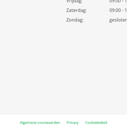
Vrijdag:
09:00 - 
Zaterdag:
09:00 - 
Zondag:
geslote
Algemene voorwaarden
Privacy
Cookiebeleid