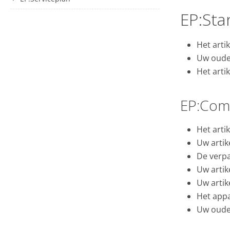
EP:Sta
Het arti
Uw oude
Het arti
EP:Comp
Het arti
Uw artik
De verp
Uw artik
Uw artik
Het appa
Uw oude