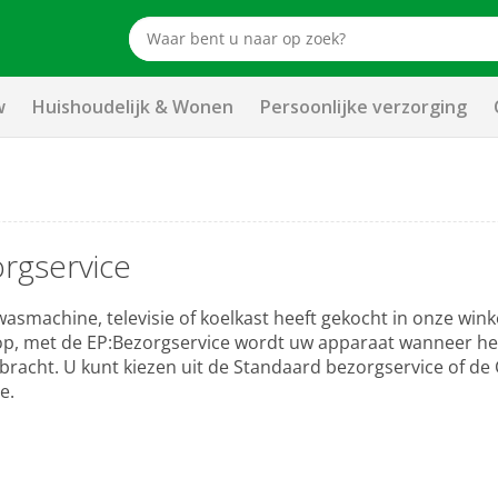
w
Huishoudelijk & Wonen
Persoonlijke verzorging
rgservice
asmachine, televisie of koelkast heeft gekocht in onze winke
p, met de EP:Bezorgservice wordt uw apparaat wanneer he
gebracht. U kunt kiezen uit de Standaard bezorgservice of d
e.