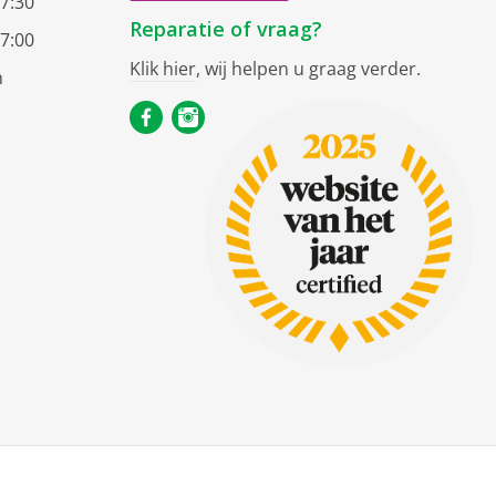
17:30
Reparatie of vraag?
17:00
Klik hier
, wij helpen u graag verder.
n